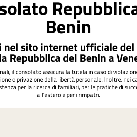
solato Repubblica
Benin
nel sito internet ufficiale de
la Repubblica del Benin a Ven
nali, il consolato assicura la tutela in caso di violazione 
zione o privazione della libertà personale. Inoltre, nei 
stenza per la ricerca di familiari, per le pratiche di su
all’estero e per i rimpatri.