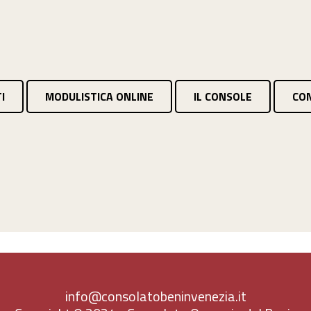
I
MODULISTICA ONLINE
IL CONSOLE
CO
info@consolatobeninvenezia.it