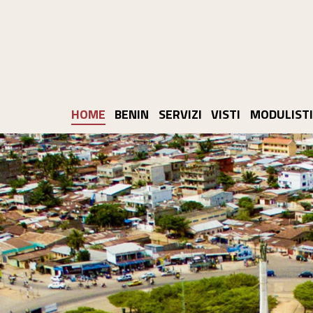
Main
HOME
BENIN
SERVIZI
VISTI
MODULISTI
Navigation