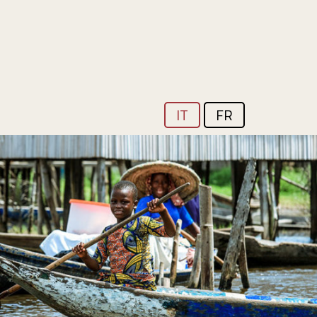
IT
FR