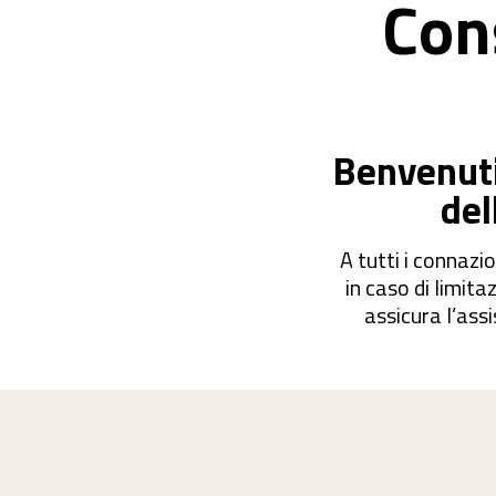
Con
Benvenuti 
del
A tutti i connazio
in caso di limita
assicura l’assi